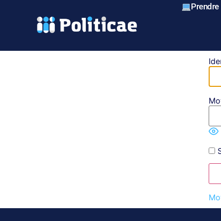
Prendre
Ide
Mo
S
Mot