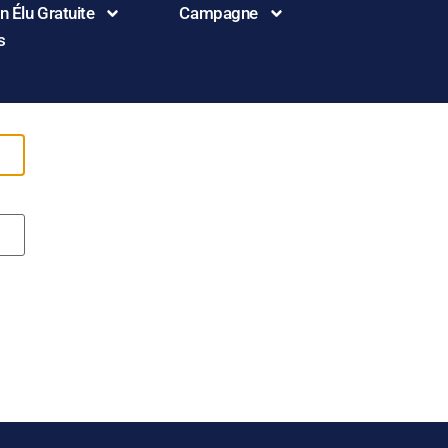
 Élu Gratuite
Campagne
s