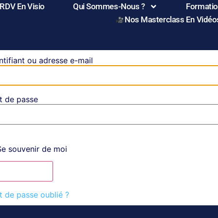
 RDV En Visio
Qui Sommes-Nous ?
Formation
Nos Masterclass En Vidéo
ntifiant ou adresse e-mail
t de passe
Voir mot de passe
e souvenir de moi
 de passe oublié ?