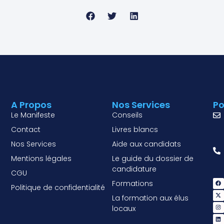
A Propos
Nos Services
Po
Le Manifeste
Conseils
Contact
Livres blancs
Nos Services
Aide aux candidats
Mentions légales
Le guide du dossier de
candidature
CGU
Formations
Politique de confidentialité
La formation aux élus
locaux