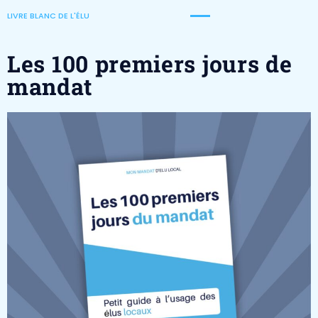
LIVRE BLANC DE L'ÉLU
Les 100 premiers jours de
mandat