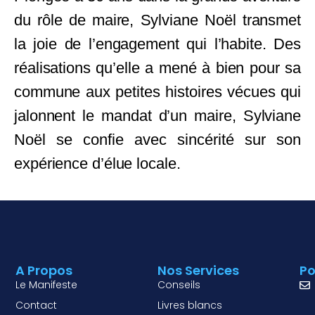
du rôle de maire, Sylviane Noël transmet
la joie de l’engagement qui l’habite. Des
réalisations qu’elle a mené à bien pour sa
commune aux petites histoires vécues qui
jalonnent le mandat d’un maire, Sylviane
Noël se confie avec sincérité sur son
expérience d’élue locale.
A Propos
Nos Services
Po
Le Manifeste
Conseils
Contact
Livres blancs