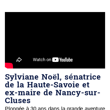
Sylviane Noël, sénatrice
de la Haute-Savoie et
ex-maire de Nancy-sur-
Cluses
Plongée à 30 ans dans la grande aventure