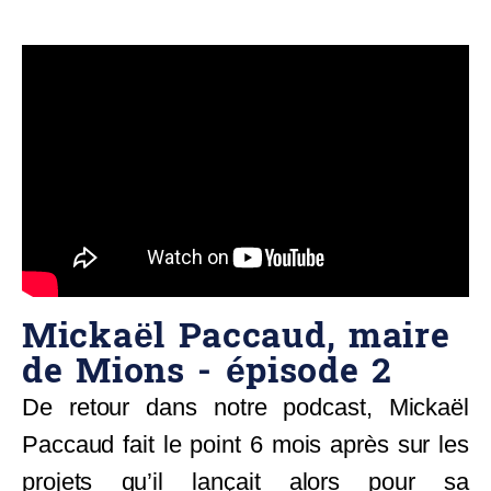
Mickaël Paccaud, maire
de Mions - épisode 2
De retour dans notre podcast, Mickaël
Paccaud fait le point 6 mois après sur les
projets qu’il lançait alors pour sa