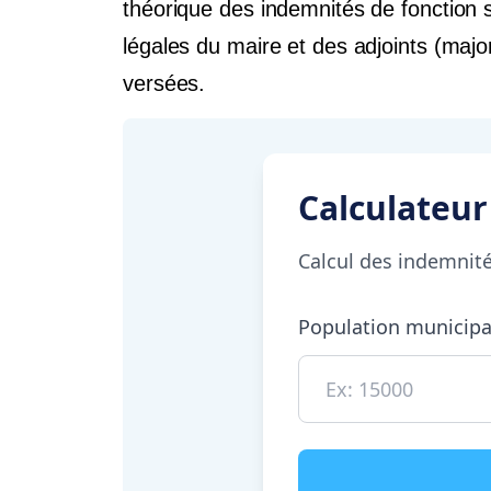
théorique des indemnités de fonction s
légales du maire et des adjoints (maj
versées.