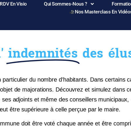
 RDV En Visio
Qui Sommes-Nous ?
Formation
Nos Masterclass En Vidéo
'
indemnités
des élu
particulier du nombre d’habitants. Dans certains cas
’objet de majorations. Découvrez et simulez dans c
e ses adjoints et même des conseillers municipaux, 
ut être supérieure à celle perçue par le maire.
ommune doit être voté chaque année et être compri