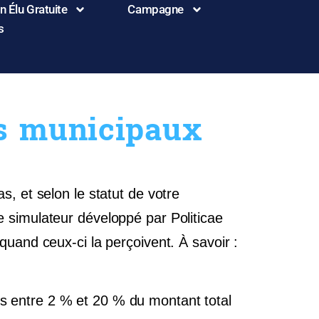
 Élu Gratuite
Campagne
s
s municipaux
, et selon le statut de votre
e simulateur développé par Politicae
quand ceux-ci la perçoivent. À savoir :
s entre 2 % et 20 % du montant total