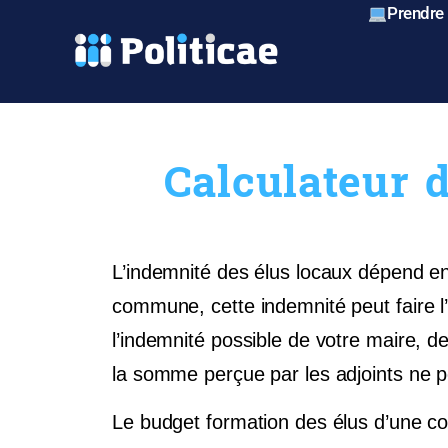
Prendre
Calculateur d
L’indemnité des élus locaux dépend en 
commune, cette indemnité peut faire l
l’indemnité possible de votre maire, d
la somme perçue par les adjoints ne pe
Le budget formation des élus d’une c