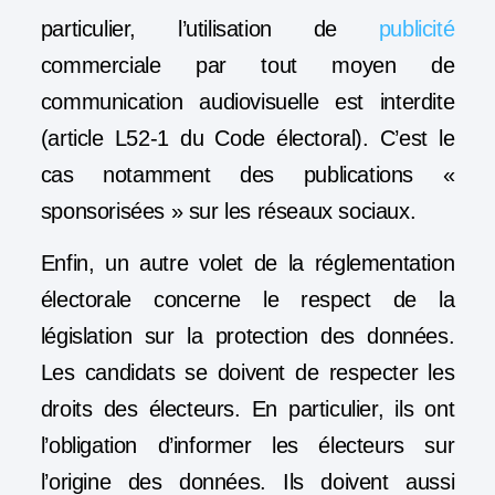
particulier, l’utilisation de
publicité
commerciale par tout moyen de
communication audiovisuelle est interdite
(article L52-1 du Code électoral). C’est le
cas notamment des publications «
sponsorisées » sur les réseaux sociaux.
Enfin, un autre volet de la réglementation
électorale concerne le respect de la
législation sur la protection des données.
Les candidats se doivent de respecter les
droits des électeurs. En particulier, ils ont
l’obligation d’informer les électeurs sur
l’origine des données. Ils doivent aussi