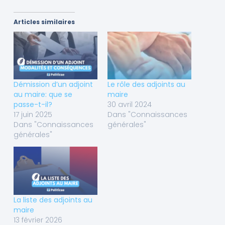
Articles similaires
Démission d’un adjoint
Le rôle des adjoints au
au maire: que se
maire
passe-t-il?
30 avril 2024
17 juin 2025
Dans "Connaissances
Dans "Connaissances
générales"
générales"
La liste des adjoints au
maire
13 février 2026