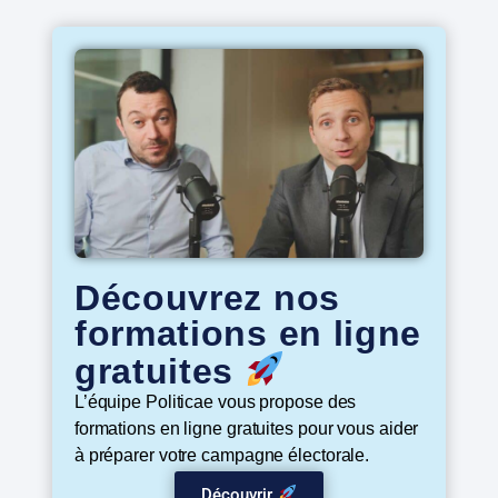
Découvrez nos
formations en ligne
gratuites
L’équipe Politicae vous propose des
formations en ligne gratuites pour vous aider
à préparer votre campagne électorale.
Découvrir