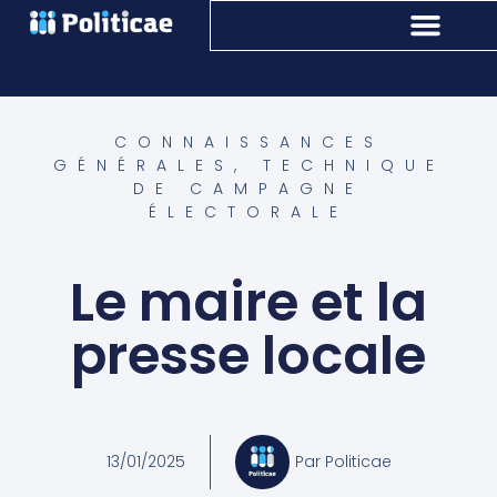
CONNAISSANCES
GÉNÉRALES
,
TECHNIQUE
DE CAMPAGNE
ÉLECTORALE
Le maire et la
presse locale
13/01/2025
Par
Politicae