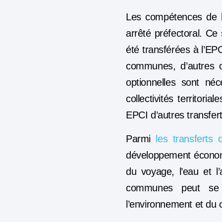
Les
compétences de 
arrêté préfectoral. C
été transférées à l’EPC
communes, d’autres op
optionnelles sont né
collectivités territor
EPCI d’autres transfer
Parmi
les transfert
développement économiq
du voyage, l’eau et l
communes peut se v
l’environnement et du c