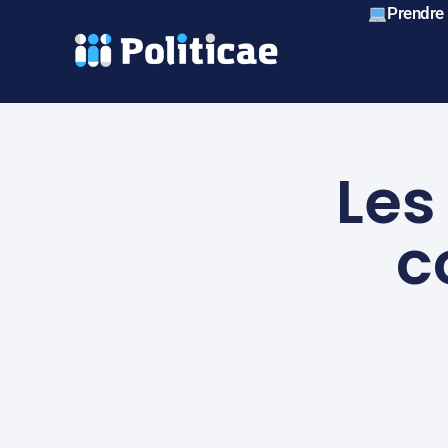
Prendre
Les
c