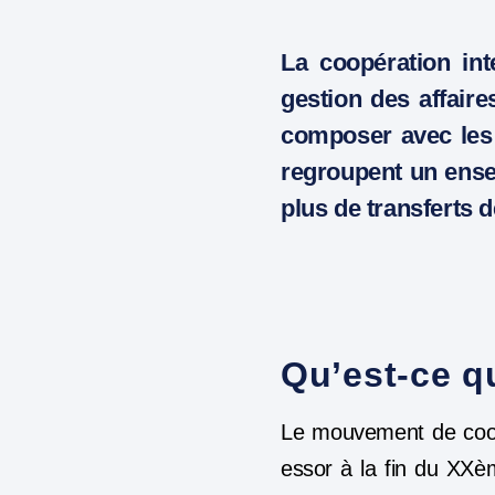
La coopération in
gestion des affaire
composer avec le
regroupent un ense
plus de transferts
Qu’est-ce 
Le mouvement de coopé
essor à la fin du XXèm