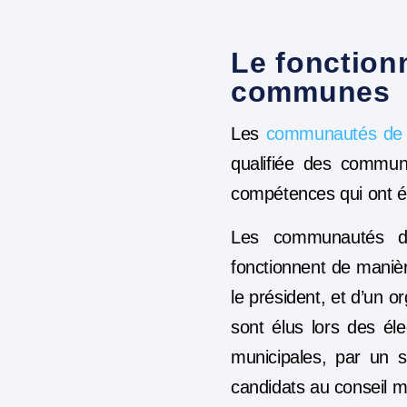
Le fonctio
communes
Les
communautés de
qualifiée des commune
compétences qui ont ét
Les communautés de
fonctionnent de maniè
le président
, et d’un
or
sont élus lors des é
municipales, par un sc
candidats au conseil m