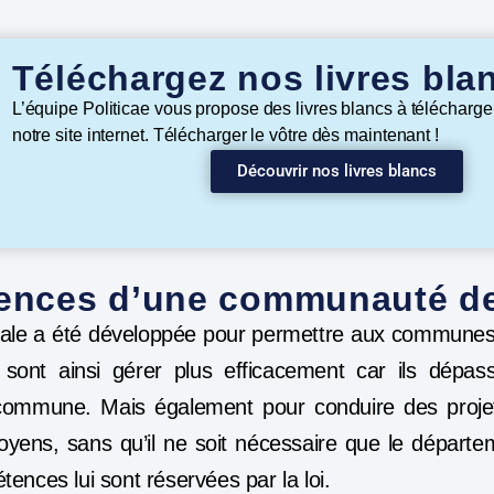
Téléchargez nos livres bla
L’équipe Politicae vous propose des livres blancs à télécharge
notre site internet. Télécharger le vôtre dès maintenant !
Découvrir nos livres blancs
ences d’une communauté 
nale a été développée pour permettre aux commune
i sont ainsi gérer plus efficacement car ils dépass
le commune. Mais également pour conduire des proj
yens, sans qu’il ne soit nécessaire que le départe
ences lui sont réservées par la loi.