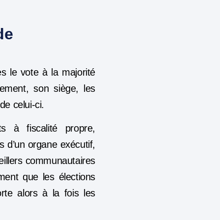
de
s le vote à la majorité
sement, son siège, les
de celui-ci.
à fiscalité propre,
es d’un
organe exécutif,
eillers communautaires
ent que les élections
rte alors à la fois les