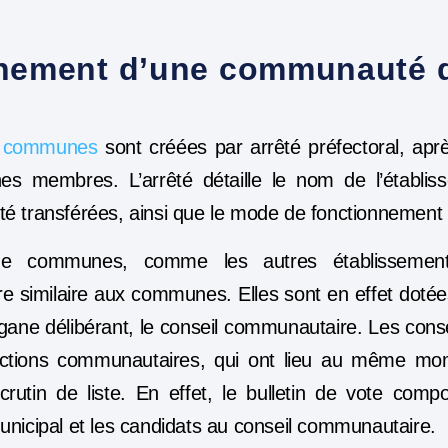
nnement d’une communauté 
 communes
sont créées par arrêté préfectoral, aprè
s membres. L’arrêté détaille le nom de l’établis
é transférées, ainsi que le mode de fonctionnement 
 communes, comme les autres établissements 
re similaire aux communes. Elles sont en effet doté
gane délibérant, le conseil communautaire
. Les cons
lections communautaires, qui ont lieu au même mom
rutin de liste. En effet, le bulletin de vote compo
unicipal et les candidats au conseil communautaire.