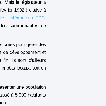
 Mais le législateur a
évrier 1992 (relative à
les catégories d’EPCI
er les communautés de
s créés pour gérer des
ts de développement et
in, ils sont d’ailleurs
 impôts locaux, soit en
senter une population
aissé à 5 000 habitants
ion.