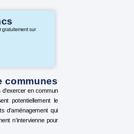
ncs
r gratuitement sur
de communes
s d’exercer en commun
ent potentiellement le
ets d’aménagement qui
ment n’intervienne pour