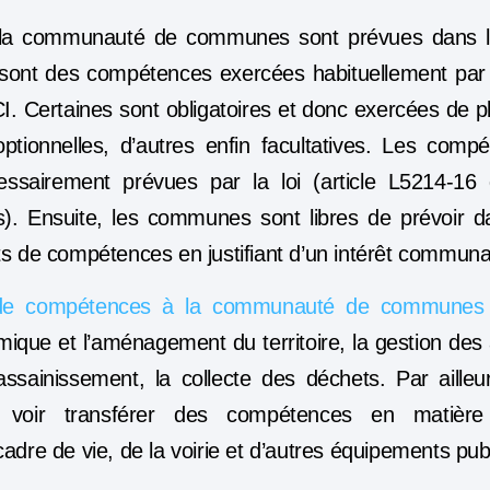
la communauté de communes sont prévues dans le
e sont des compétences exercées habituellement pa
I. Certaines sont obligatoires et donc exercées de pl
tionnelles, d’autres enfin facultatives. Les compé
cessairement prévues par la loi (article L5214-1
iales). Ensuite, les communes sont libres de prévoir d
ts de compétences en justifiant d’un intérêt commun
s de compétences à la communauté de communes p
ue et l’aménagement du territoire, la gestion des 
’assainissement, la collecte des déchets. Par aill
oir transférer des compétences en matière
adre de vie, de la voirie et d’autres équipements publ