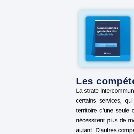
Les compét
La strate intercommu
certains services, qu
territoire d’une seu
nécessitent plus de mo
autant. D’autres compét