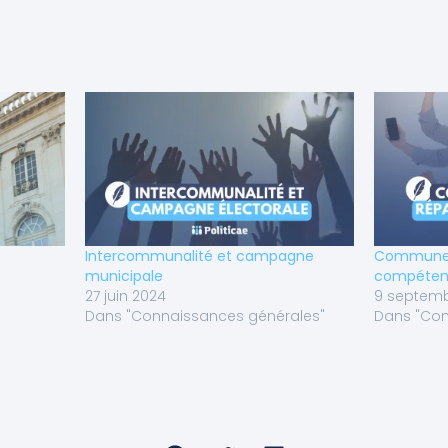
Intercommunalité et campagne
Communes 
municipale
compéten
27 juin 2024
9 septemb
Dans "Connaissances générales"
Dans "Con