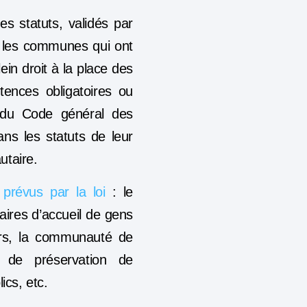
s statuts
, validés par
r les communes qui ont
ein droit à la place des
tences obligatoires ou
6 du Code général des
ans les statuts de leur
autaire.
révus par la loi
: le
aires d’accueil de gens
eurs, la communauté de
 de préservation de
ics, etc.