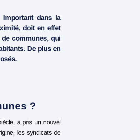
 important dans la
imité, doit en effet
 de communes, qui
bitants. De plus en
posés.
munes ?
ècle, a pris un nouvel
igine, les syndicats de