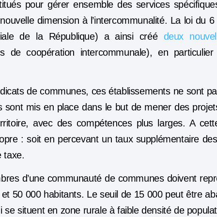
itués pour gérer ensemble des services spécifiques.
ouvelle dimension à l’intercommunalité. La loi du 6 f
itoriale de la République) a ainsi créé
deux nouvel
ics de coopération intercommunale), en particuli
dicats de communes, ces établissements ne sont pa
 Ils sont mis en place dans le but de mener des
proje
itoire
, avec des compétences plus larges. A cette f
ropre
: soit en percevant un taux supplémentaire des
e taxe.
mbres d’une communauté de communes doivent repré
 et 50 000 habitants
. Le seuil de 15 000 peut être ab
se situent en zone rurale à faible densité de populat