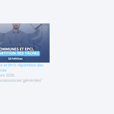
et EPCI: répartition des
ces
re 2025
naissances générales"