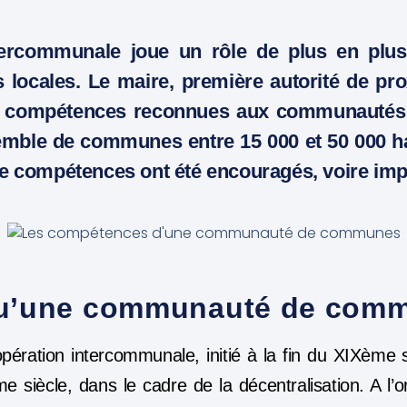
tercommunale joue un rôle de plus en plus
s locales. Le maire, première autorité de prox
s compétences reconnues aux communautés
mble de communes entre 15 000 et 50 000 ha
 de compétences ont été encouragés, voire im
qu’une communauté de com
ration intercommunale, initié à la fin du XIXème si
e siècle, dans le cadre de la décentralisation. A l’or