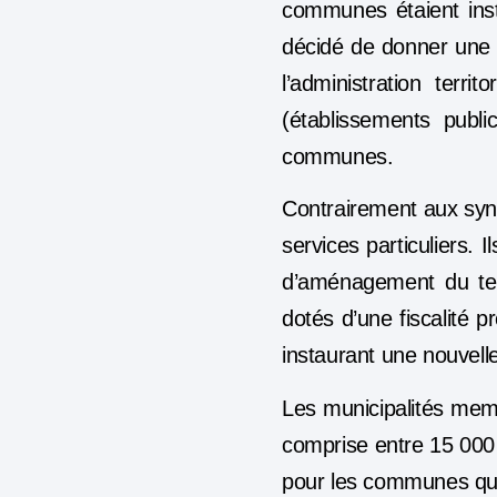
communes étaient inst
décidé de donner une n
l’administration terr
(établissements publ
communes.
Contrairement aux syn
services particuliers.
d’aménagement du terr
dotés d’une fiscalité p
instaurant une nouvell
Les municipalités me
comprise
entre 15 000
pour les communes qui 