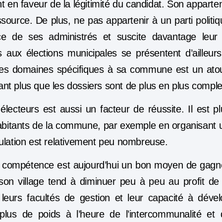
 en faveur de la légitimité du candidat. Son apparten
source. De plus, ne pas appartenir à un parti politiqu
ce de ses administrés et suscite davantage leur
s aux élections municipales se présentent d’ailleur
les domaines spécifiques à sa commune est un ato
tant plus que les dossiers sont de plus en plus compl
électeurs est aussi un facteur de réussite. Il est pl
abitants de la commune, par exemple en organisant 
ulation est relativement peu nombreuse.
 la compétence est aujourd’hui un bon moyen de gagn
on village tend à diminuer peu à peu au profit d
, leurs facultés de gestion et leur capacité à dévelo
plus de poids à l’heure de l’intercommunalité et 