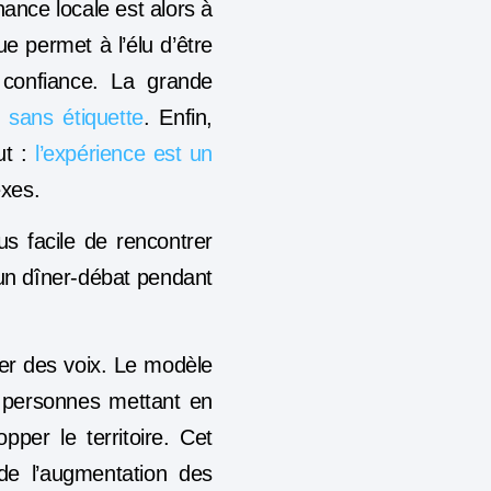
ance locale est alors à
e permet à l’élu d’être
 confiance. La grande
s
sans étiquette
. Enfin,
ut :
l’expérience est un
exes.
us facile de rencontrer
un dîner-débat pendant
er des voix. Le modèle
e personnes mettant en
pper le territoire. Cet
de l’augmentation des