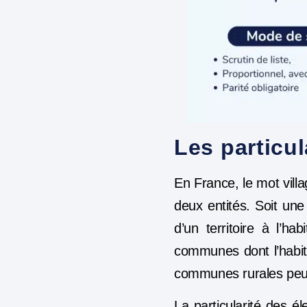
Les particul
En France, le mot vill
deux entités. Soit une
d’un territoire à l’h
communes dont l’habit
communes rurales peuve
La particularité des é