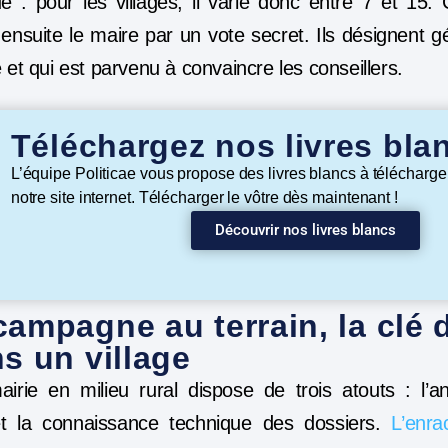
: pour les villages, il varie donc entre 7 et 15. 
 ensuite le maire par un vote secret. Ils désignent g
iste et qui est parvenu à convaincre les conseillers.
Téléchargez nos livres bla
L’équipe Politicae vous propose des livres blancs à télécharge
notre site internet. Télécharger le vôtre dès maintenant !
Découvrir nos livres blancs
ampagne au terrain, la clé d
s un village
irie en milieu rural dispose de trois atouts : l’an
, et la connaissance technique des dossiers.
L’enra