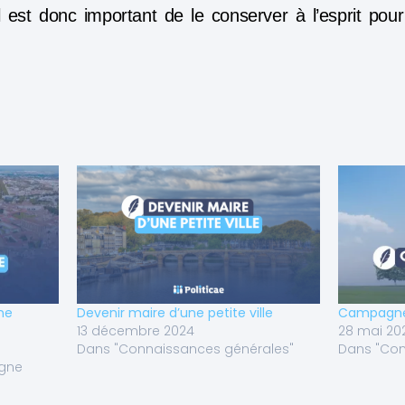
l est donc important de le conserver à l’esprit po
ne
Devenir maire d’une petite ville
Campagne 
13 décembre 2024
28 mai 20
Dans "Connaissances générales"
Dans "Con
gne