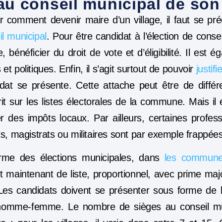
au conseil municipal de son 
comment devenir maire d’un village, il faut se p
l municipal
. Pour être candidat à l’élection de conseil
e, bénéficier du droit de vote et d’éligibilité. Il est
s et politiques. Enfin, il s’agit surtout de pouvoir
justif
t se présente. Cette attache peut être de différ
crit sur les listes électorales de la commune. Mais il
des impôts locaux. Par ailleurs, certaines professi
s, magistrats ou militaires sont par exemple frappées d’
orme des élections municipales, dans
les commune
est maintenant de liste, proportionnel, avec prime ma
Les candidats doivent se présenter sous forme de li
e homme-femme. Le nombre de sièges au conseil mu