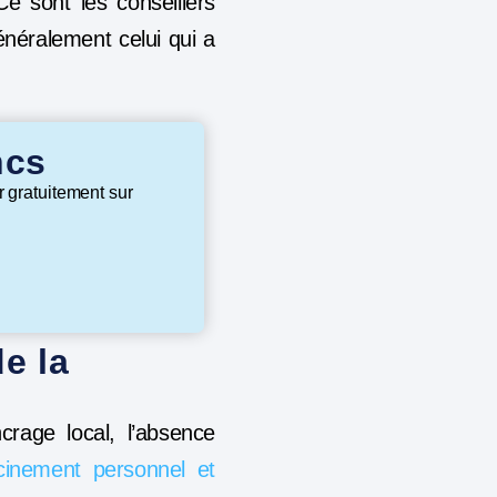
Ce sont les conseillers
énéralement celui qui a
ncs
r gratuitement sur
e la
crage local, l’absence
cinement personnel et