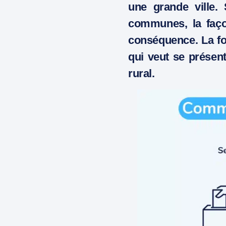
une grande ville.
communes, la faço
conséquence. La for
qui veut se présen
rural.