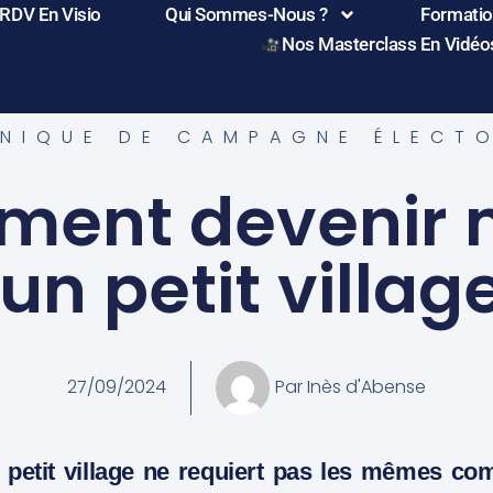
 RDV En Visio
Qui Sommes-Nous ?
Formation
Nos Masterclass En Vidéo
NIQUE DE CAMPAGNE ÉLECT
ent devenir 
un petit villag
27/09/2024
Par
Inès d'Abense
 petit village ne requiert pas les mêmes c