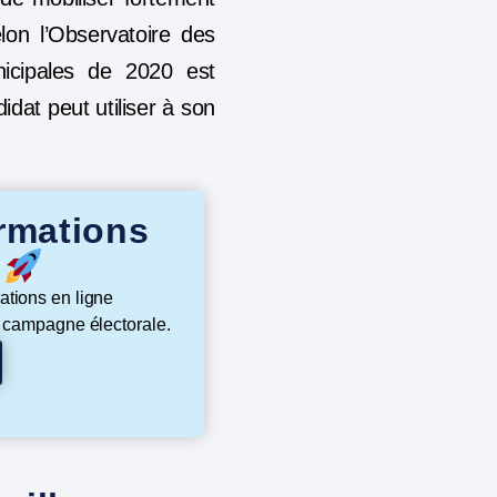
lon l’Observatoire des
unicipales de 2020 est
dat peut utiliser à son
rmations
s
ations en ligne
e campagne électorale.