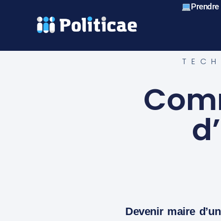
Prendre
TECH
Comm
d’
Devenir maire d’un