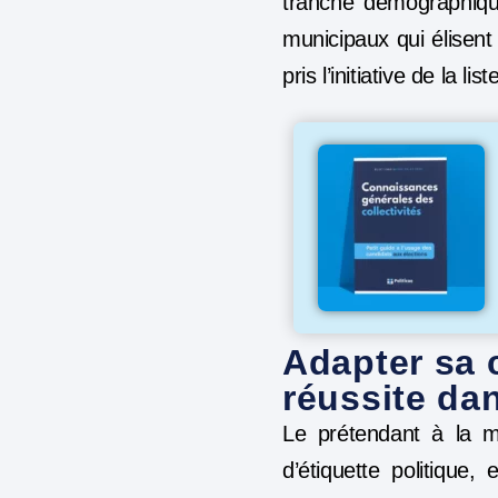
tranche démographique 
municipaux qui élisent
pris l’initiative de la l
Adapter sa c
réussite dan
Le prétendant à la ma
d’étiquette politique