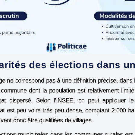
arités des élections dans un
age ne correspond pas à une définition précise, dans 
 commune dont la population est relativement limitée
abitat dispersé. Selon l’INSEE, on peut appliquer l
at est peu voire très peu dense, comptant 2.000 hab
nt donc être qualifiées de villages.
lections municipales dans les communes rurales est