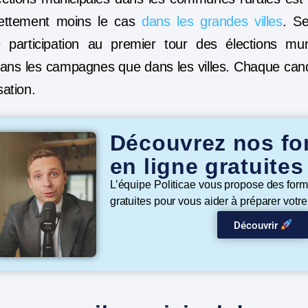
 nettement moins le cas
dans les grandes villes
. Se
de participation au premier tour des élections m
ans les campagnes que dans les villes. Chaque candi
sation.
Découvrez nos fo
en ligne gratuite
L’équipe Politicae vous propose des form
gratuites pour vous aider à préparer votr
Découvrir