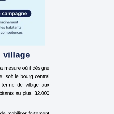
 village
la mesure où il désigne
, soit le bourg central
e terme de village aux
itants au plus. 32.000
 de mobiliser fortement