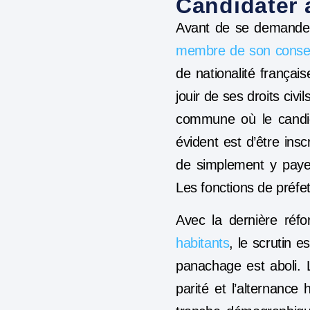
Candidater 
Avant de se demander 
membre de son consei
de nationalité français
jouir de ses droits civil
commune où le candida
évident est d’être ins
de simplement y payer 
Les fonctions de préfet
Avec la dernière réf
habitants
, le scrutin 
panachage est aboli. 
parité et l’alternanc