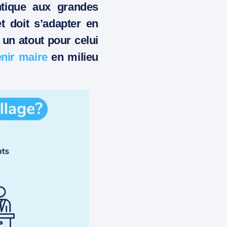
ntique aux grandes
 doit s’adapter en
 un atout pour celui
nir maire
en milieu