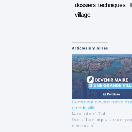
dossiers techniques. I
village.
Articles similaires
Comment devenir maire d’u
grande ville
14 octobre 2024
Dans "Technique de campa
électorale"