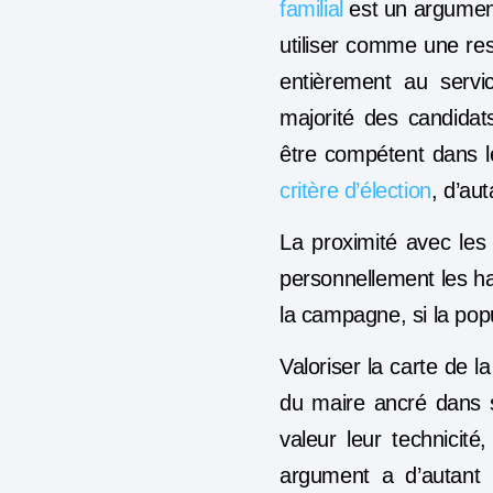
familial
est un argument
utiliser comme une res
entièrement au servi
majorité des candidat
être compétent dans 
critère d’élection
, d’au
La proximité avec les 
personnellement les h
la campagne, si la pop
Valoriser la carte de
du maire ancré dans s
valeur leur technicité
argument a d’autant 