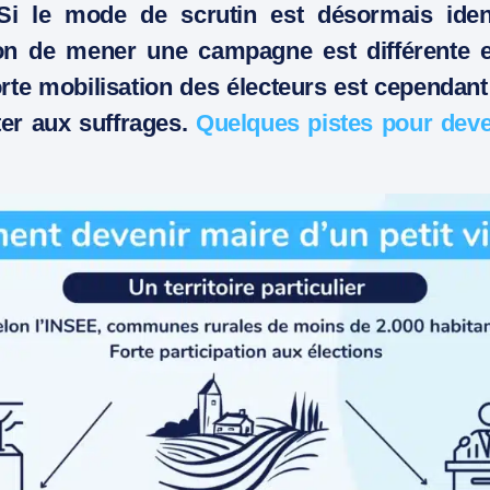
 Si le mode de scrutin est désormais ide
n de mener une campagne est différente et
te mobilisation des électeurs est cependant
ter aux suffrages.
Quelques pistes pour deve