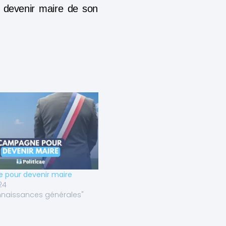
ur devenir maire de son
pour devenir maire
24
naissances générales"