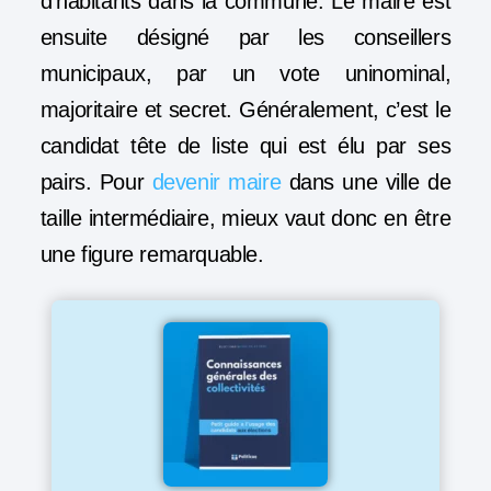
d’habitants dans la commune. Le maire est
ensuite désigné par les conseillers
municipaux, par un vote uninominal,
majoritaire et secret. Généralement, c’est le
candidat tête de liste qui est élu par ses
pairs. Pour
devenir maire
dans une ville de
taille intermédiaire, mieux vaut donc en être
une figure remarquable.