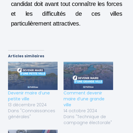
candidat doit avant tout connaître les forces
et les difficultés de ces villes
particulièrement attractives.
Articles similaires
Devenir maire d’une
Comment devenir
petite ville
maire d’une grande
13 décembre 2024
ville
Dans "Connaissances
14 octobre 2024
générales"
Dans "Technique de
campagne électorale"