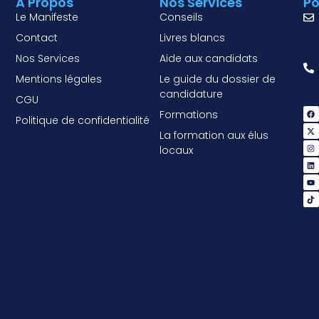
A Propos
Nos Services
Po
Le Manifeste
Conseils
Contact
Livres blancs
Nos Services
Aide aux candidats
Mentions légales
Le guide du dossier de
candidature
CGU
Formations
Politique de confidentialité
La formation aux élus
locaux