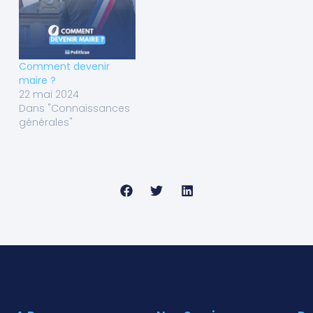
Comment devenir
maire ?
22 mai 2024
Dans "Connaissances
générales"