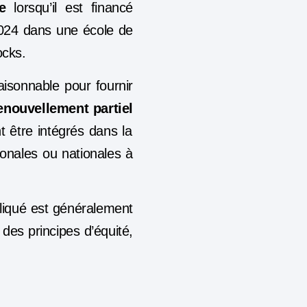
e
lorsqu’il est financé
2024 dans une école de
ocks.
aisonnable pour fournir
enouvellement partiel
 être intégrés dans la
ionales ou nationales à
liqué est généralement
 des principes d’équité,