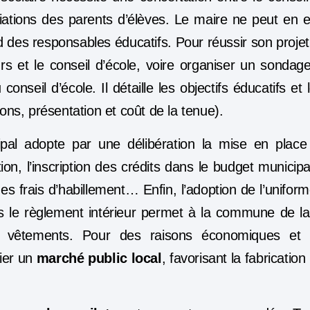
iations des parents d’élèves. Le maire ne peut en e
rd des responsables éducatifs. Pour réussir son projet
rs et le conseil d’école, voire organiser un sondage
u conseil d’école. Il détaille les objectifs éducatifs e
ions, présentation et coût de la tenue).
ipal adopte par une délibération la mise en place 
on, l’inscription des crédits dans le budget munici
s frais d’habillement… Enfin, l’adoption de l’uniform
ns le règlement intérieur permet à la commune de l
vêtements. Pour des raisons économiques et e
ier un
marché public local
, favorisant la fabrication