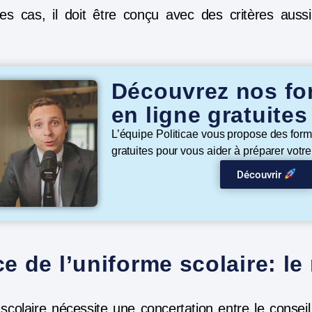
es cas, il doit être conçu avec des critères auss
Découvrez nos fo
en ligne gratuite
L’équipe Politicae vous propose des form
gratuites pour vous aider à préparer votr
Découvrir
e de l’uniforme scolaire: le 
scolaire nécessite une concertation entre le conseil