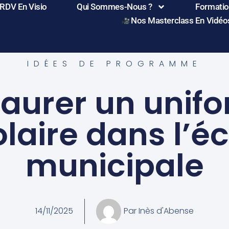
 RDV En Visio
Qui Sommes-Nous ?
Formation
Nos Masterclass En Vidéo
IDÉES DE PROGRAMME
taurer un unif
laire dans l’é
municipale
14/11/2025
Par
Inès d'Abense