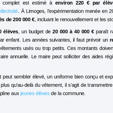
e complet est estimé à
environ 220 € par élèv
llectivité
. À Limoges, l’expérimentation menée en 
ès de 200 000 €
, incluant le renouvellement et les st
0 élèves
, un budget de
20 000 à 40 000 €
paraît r
ar enfant. Les années suivantes, il faut prévoir un
r
vêtements usés ou trop petits. Ces montants doivent
re annuelle. Le maire peut solliciter des aides rég
 peut sembler élevé, un uniforme bien conçu et exp
plus qu’au-delà du vêtement, il s’agit de transmettre
ipline aux
jeunes élèves
de la commune.