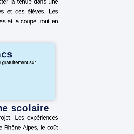
ter la tenue dans une
es et des élèves. Les
res et la coupe, tout en
ncs
r gratuitement sur
e scolaire
ojet. Les expériences
e-Rhône-Alpes, le coût