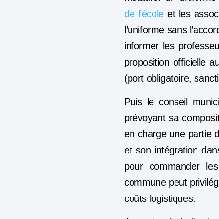
de l’école
et les assoc
l’uniforme sans l’acco
informer les professeu
proposition officielle a
(port obligatoire, sanct
Puis le conseil munic
prévoyant sa compositi
en charge une partie de
et son intégration da
pour commander les 
commune peut privilég
coûts logistiques.