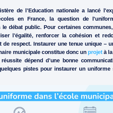
stère de l’Education nationale a lancé l’e
écoles en France, la question de l’uniform
le débat public. Pour certaines communes, i
iser l’égalité, renforcer la cohésion et red
 de respect. Instaurer une tenue unique – u
maire municipale constitue donc un
projet
à la
 réussite dépend d’une bonne communicati
 quelques pistes pour instaurer un uniforme 