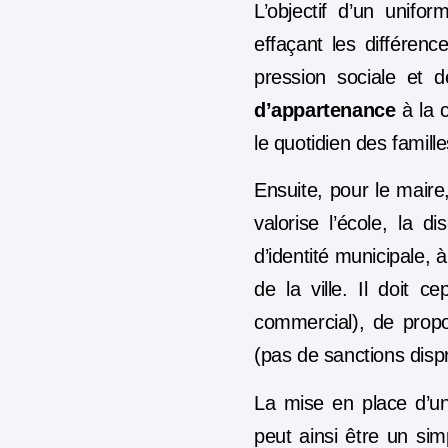
L’objectif d’un unifo
effaçant les différen
pression sociale et 
d’appartenance
à la c
le quotidien des famille
Ensuite, pour le maire
valorise l’école, la d
d’identité municipale, 
de la ville. Il doit 
commercial), de proport
(pas de sanctions disp
La mise en place d’u
peut ainsi être un sim