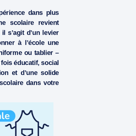
xpérience dans plus
e scolaire revient
l s’agit d’un levier
onner à l’école une
niforme ou tablier –
 fois éducatif, social
on et d’une solide
scolaire dans votre