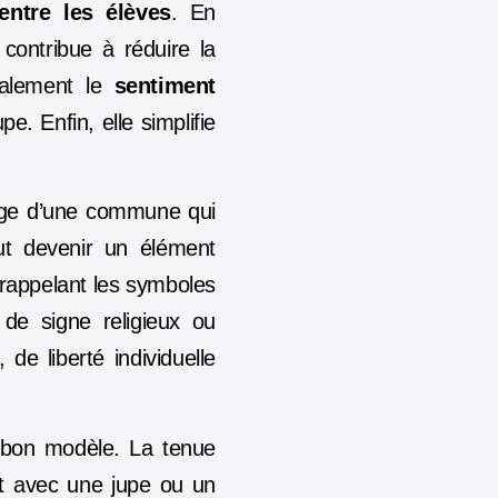
entre les élèves
. En
contribue à réduire la
galement le
sentiment
. Enfin, elle simplifie
mage d’une commune qui
peut devenir un élément
s rappelant les symboles
de signe religieux ou
 de liberté individuelle
 bon modèle. La tenue
let avec une jupe ou un