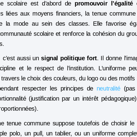
rme scolaire est d’abord de
promouvoir l’égalité 
ces liées aux moyens financiers, la tenue commune 
de la mode au sein des classes. Elle favorise é
ommunauté scolaire et renforce la cohésion du groupe
s.
, c’est aussi un
signal politique fort
. Il donne l’i
iscipline et le respect de l’institution. L’uniforme 
à travers le choix des couleurs, du logo ou des motif
cependant respecter les principes de
neutralité
(pas 
ionnalité (justification par un intérêt pédagogique),
roportionnées).
ne tenue commune suppose toutefois de choisir le
ple polo, un pull, un tablier, ou un uniforme comp