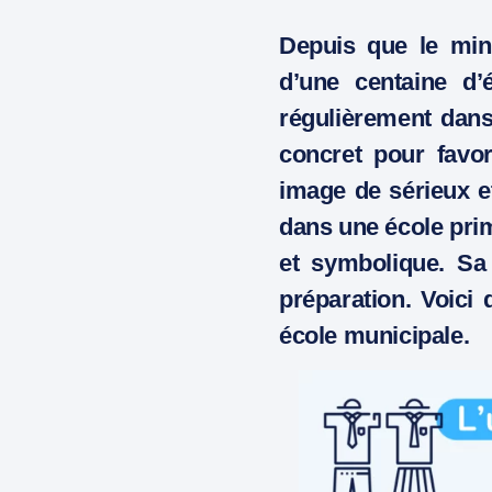
Depuis que le mini
d’une centaine d’
régulièrement dans 
concret pour favor
image de sérieux et
dans une école pri
et symbolique. Sa
préparation. Voici
école municipale.