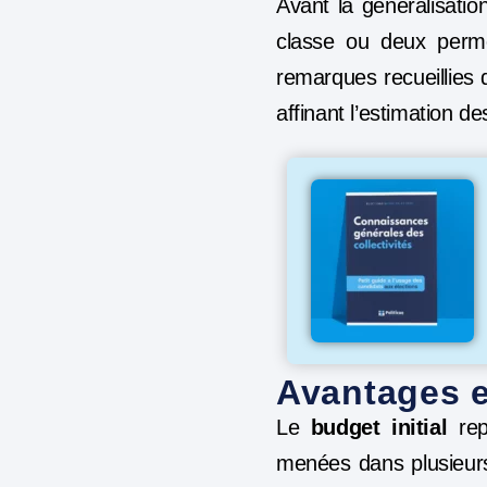
Avant la généralisati
classe ou deux perme
remarques recueillies
affinant l’estimation de
Avantages e
Le
budget initial
rep
menées dans plusieurs