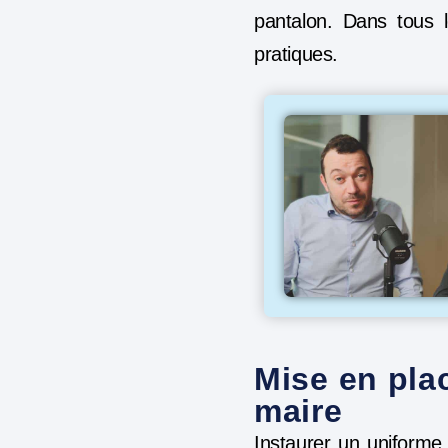
pantalon. Dans tous l
pratiques.
Mise en plac
maire
Instaurer un uniforme 