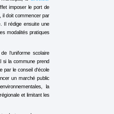
ffet imposer le port de
, il doit commencer par
. Il rédige ensuite une
t les modalités pratiques
de l’uniforme scolaire
pal si la commune prend
e par le conseil d’école
ancer un marché public
nvironnementales, la
 régionale et limitant les