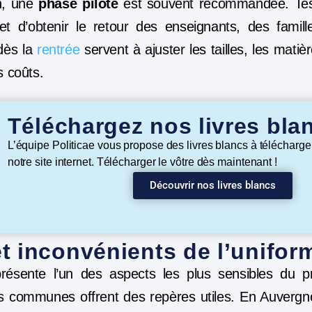
on, une
phase pilote
est souvent recommandée. Tes
t d’obtenir le retour des enseignants, des famill
 dès la
rentrée
servent à ajuster les tailles, les matiè
s coûts.
Téléchargez nos livres bla
L’équipe Politicae vous propose des livres blancs à télécharge
notre site internet. Télécharger le vôtre dès maintenant !
Découvrir nos livres blancs
t inconvénients de l’uniform
résente l’un des aspects les plus sensibles du pr
 communes offrent des repères utiles. En Auvergn