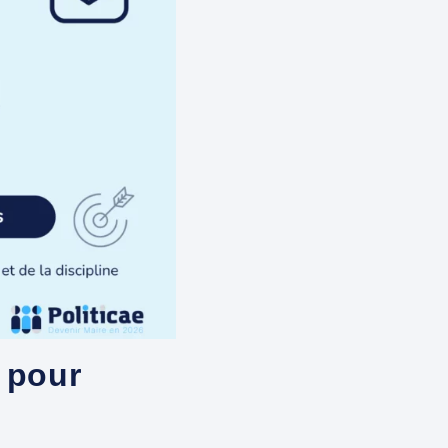
e pour