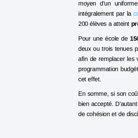
moyen d’un uniform
intégralement par la
co
200 élèves a atteint
pr
Pour une école de
15
deux ou trois tenues p
afin de remplacer les 
programmation budgétai
cet effet.
En somme, si son coût
bien accepté. D’autant 
de cohésion et de disc