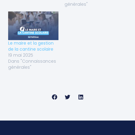
générales"
Le maire et la gestion
de la cantine scolaire
19 mai 2025
Dans "Connaissances
générales"