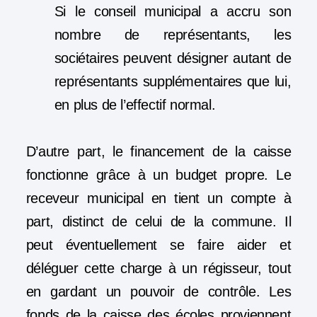
Si le conseil municipal a accru son
nombre de représentants, les
sociétaires peuvent désigner autant de
représentants supplémentaires que lui,
en plus de l’effectif normal.
D’autre part, le financement de la caisse
fonctionne grâce à un budget propre. Le
receveur municipal en tient un compte à
part, distinct de celui de la commune. Il
peut éventuellement se faire aider et
déléguer cette charge à un régisseur, tout
en gardant un pouvoir de contrôle. Les
fonds de la caisse des écoles proviennent