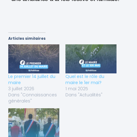
Articles similaires
Le premier 14 juillet du
Quel est le rôle du
maire
maire le 1er mai?
3 juillet 2026
1 mai 2025
Dans "Connaissances
Dans "Actualités"
générales"