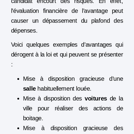
candidat encourt des risques. En effet,
l’évaluation financière de l’avantage peut
causer un dépassement du plafond des
dépenses.
Voici quelques exemples d’avantages qui
dérogent à la loi et qui peuvent se présenter
:
Mise à disposition gracieuse d’une
salle
habituellement louée.
Mise à disposition des
voitures
de la
ville pour réaliser des actions de
boitage.
Mise à disposition gracieuse des