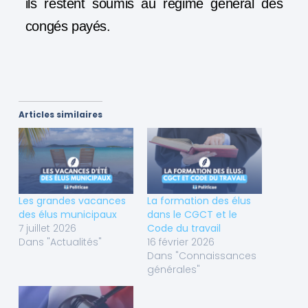
ils restent soumis au régime général des
congés payés.
Articles similaires
Les grandes vacances
La formation des élus
des élus municipaux
dans le CGCT et le
7 juillet 2026
Code du travail
Dans "Actualités"
16 février 2026
Dans "Connaissances
générales"