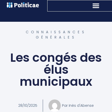
CONNAISSANCES
GÉNÉRALES
Les congés des
élus
municipaux
28/10/2025
Par
Inès d'Abense