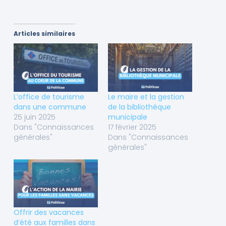
Articles similaires
L’office de tourisme
Le maire et la gestion
dans une commune
de la bibliothèque
25 juin 2025
municipale
Dans "Connaissances
17 février 2025
générales"
Dans "Connaissances
générales"
Offrir des vacances
d’été aux familles dans