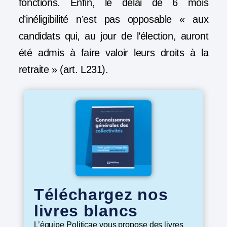
fonctions. Enfin, le délai de 6 mois
d’inéligibilité n’est pas opposable « aux
candidats qui, au jour de l’élection, auront
été admis à faire valoir leurs droits à la
retraite » (art. L231).
Téléchargez nos
livres blancs
L’équipe Politicae vous propose des livres