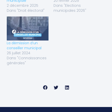
municipale
20 février 2025
2 décembre 2025
Dans "Elections
Dans "Droit électoral"
municipales 2026"
La démission d’un
conseiller municipal
26 juillet 2024
Dans "Connaissances
générales"