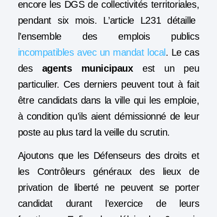
encore les DGS de collectivités territoriales,
pendant six mois. L’article L231 détaille
l’ensemble des emplois publics
incompatibles avec un mandat local
.
Le cas
des
agents municipaux
est un peu
particulier. Ces derniers peuvent tout à fait
être candidats dans la ville qui les emploie,
à condition qu’ils aient démissionné de leur
poste au plus tard la veille du scrutin.
Ajoutons que les Défenseurs des droits et
les Contrôleurs généraux des lieux de
privation de liberté ne peuvent se porter
candidat durant l’exercice de leurs