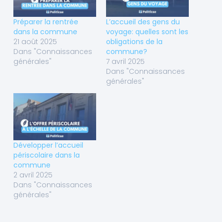
Préparer la rentrée
L’accueil des gens du
dans la commune
voyage: quelles sont les
21 août 2025
obligations de la
Dans "Connaissances
commune?
générales"
7 avril 2025
Dans "Connaissances
générales"
Développer l’accueil
périscolaire dans la
commune
2 avril 2025
Dans "Connaissances
générales"