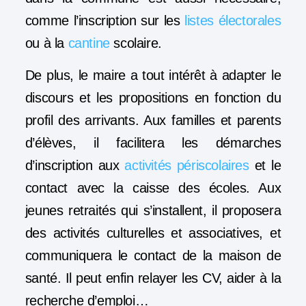
comme l’inscription sur les
listes électorales
ou à la
cantine
scolaire.
De plus, le maire a tout intérêt à adapter le
discours et les propositions en fonction du
profil des arrivants. Aux familles et parents
d’élèves, il facilitera les démarches
d’inscription aux
activités périscolaires
et le
contact avec la caisse des écoles. Aux
jeunes retraités qui s’installent, il proposera
des activités culturelles et associatives, et
communiquera le contact de la maison de
santé. Il peut enfin relayer les CV, aider à la
recherche d’emploi…