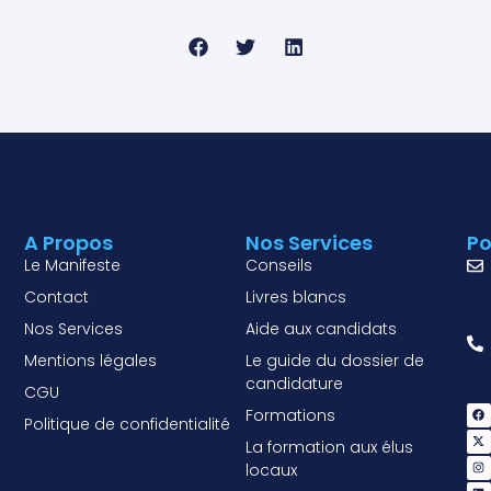
A Propos
Nos Services
Po
Le Manifeste
Conseils
Contact
Livres blancs
Nos Services
Aide aux candidats
Mentions légales
Le guide du dossier de
candidature
CGU
Formations
Politique de confidentialité
La formation aux élus
locaux