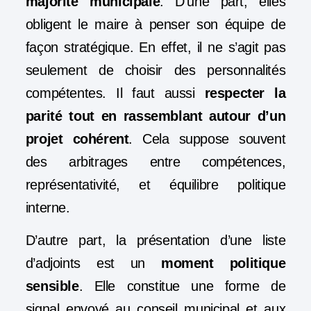
majorité municipale
. D’une part, elles
obligent le maire à penser son équipe de
façon stratégique. En effet, il ne s’agit pas
seulement de choisir des personnalités
compétentes. Il faut aussi
respecter la
parité tout en rassemblant autour d’un
projet cohérent
. Cela suppose souvent
des arbitrages entre compétences,
représentativité, et équilibre politique
interne.
D’autre part, la présentation d’une liste
d’adjoints est un
moment politique
sensible
. Elle constitue une forme de
signal envoyé au conseil municipal et aux