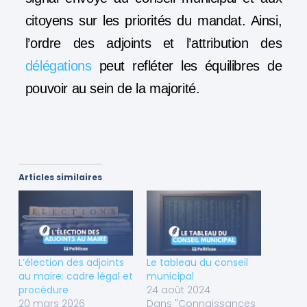
citoyens sur les priorités du mandat. Ainsi,
l’ordre des adjoints et l’attribution des
délégations
peut refléter les équilibres de
pouvoir au sein de la majorité.
Articles similaires
L’élection des adjoints
Le tableau du conseil
au maire: cadre légal et
municipal
procédure
24 août 2024
20 mars 2026
Dans "Connaissances