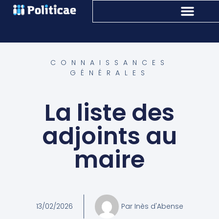
CONNAISSANCES
GÉNÉRALES
La liste des
adjoints au
maire
13/02/2026
Par
Inès d'Abense