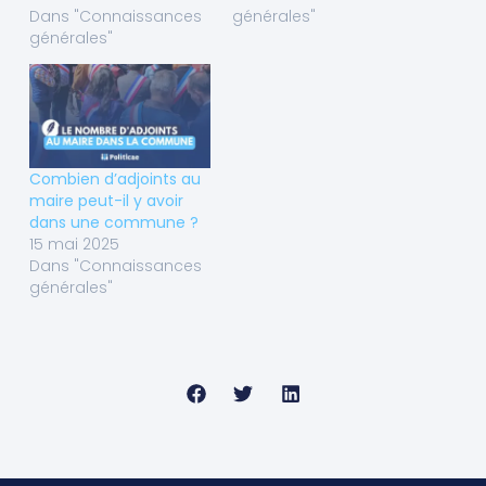
Dans "Connaissances
générales"
générales"
Combien d’adjoints au
maire peut-il y avoir
dans une commune ?
15 mai 2025
Dans "Connaissances
générales"