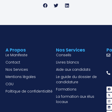
A Propos
Nos Services
Po
Le Manifeste
Conseils
Contact
Livres blancs
Nos Services
Aide aux candidats
Mentions légales
Le guide du dossier de
candidature
CGU
Formations
Politique de confidentialité
La formation aux élus
locaux