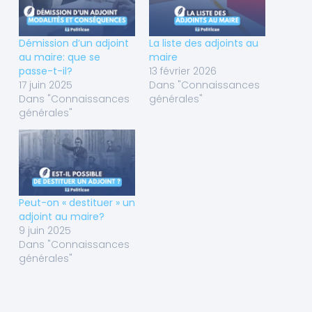
Démission d’un adjoint
La liste des adjoints au
au maire: que se
maire
passe-t-il?
13 février 2026
17 juin 2025
Dans "Connaissances
Dans "Connaissances
générales"
générales"
Peut-on « destituer » un
adjoint au maire?
9 juin 2025
Dans "Connaissances
générales"