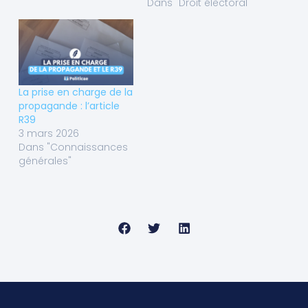
Dans "Droit électoral"
La prise en charge de la
propagande : l’article
R39
3 mars 2026
Dans "Connaissances
générales"