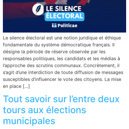
Le silence électoral est une notion juridique et éthique
fondamentale du système démocratique français. Il
désigne la période de réserve observée par les
responsables politiques, les candidats et les médias à
l’approche des scrutins communaux. Concrètement, il
s’agit d’une interdiction de toute diffusion de messages
susceptibles d’influencer le vote des citoyens. La mise
en place […]
Tout savoir sur l’entre deux
tours aux élections
municipales