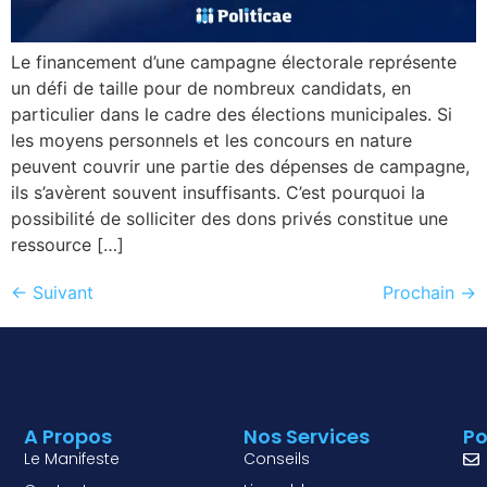
Le financement d’une campagne électorale représente
un défi de taille pour de nombreux candidats, en
particulier dans le cadre des élections municipales. Si
les moyens personnels et les concours en nature
peuvent couvrir une partie des dépenses de campagne,
ils s’avèrent souvent insuffisants. C’est pourquoi la
possibilité de solliciter des dons privés constitue une
ressource […]
←
Suivant
Prochain
→
A Propos
Nos Services
Po
Le Manifeste
Conseils